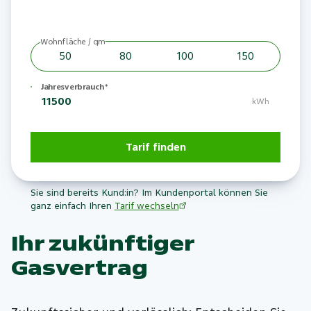
Wohnfläche / qm
50
80
100
150
Jahresverbrauch
*
kWh
Tarif finden
Sie sind bereits Kund:in? Im Kundenportal können Sie
ganz einfach Ihren
Tarif wechseln
Ihr zukünftiger
Gasvertrag