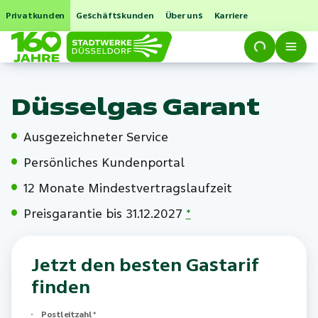
Privatkunden
Geschäftskunden
Über uns
Karriere
Düsselgas Garant
Ausgezeichneter Service
Persönliches Kundenportal
12 Monate Mindestvertragslaufzeit
Preisgarantie bis 31.12.2027
*
Jetzt den besten Gastarif
finden
Postleitzahl
*